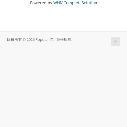
Powered by
WHMCompleteSolution
版權所有 © 2026 Popular IT。版權所有。