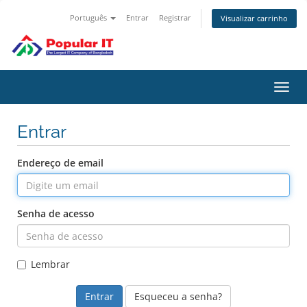
Português
Entrar
Registrar
Visualizar carrinho
Alter
nave
Entrar
Endereço de email
Senha de acesso
Lembrar
Esqueceu a senha?