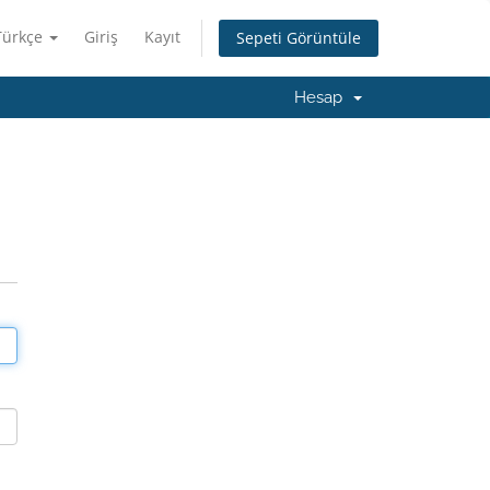
Türkçe
Giriş
Kayıt
Sepeti Görüntüle
Hesap