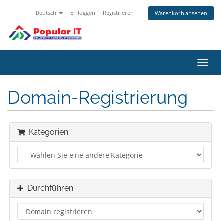
Deutsch
Einloggen
Registrieren
Warenkorb ansehen
Navig
ein-/
Domain-Registrierung
Kategorien
Durchführen