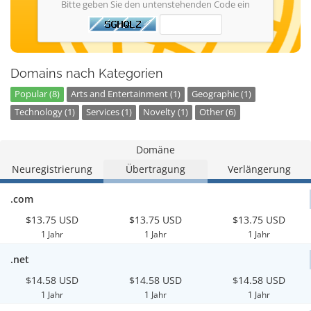
Bitte geben Sie den untenstehenden Code ein
Domains nach Kategorien
Popular (8)
Arts and Entertainment (1)
Geographic (1)
Technology (1)
Services (1)
Novelty (1)
Other (6)
Domäne
Neuregistrierung
Übertragung
Verlängerung
.com
$13.75 USD
$13.75 USD
$13.75 USD
1 Jahr
1 Jahr
1 Jahr
.net
$14.58 USD
$14.58 USD
$14.58 USD
1 Jahr
1 Jahr
1 Jahr