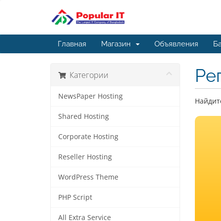
Главная
Магазин
Объявления
Ба
Ре
Категории
NewsPaper Hosting
Найдите
Shared Hosting
Corporate Hosting
Reseller Hosting
WordPress Theme
PHP Script
All Extra Service