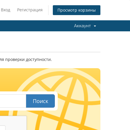
Вход
Регистрация
Просмотр корзины
Аккаунт
ля проверки доступности.
Поиск