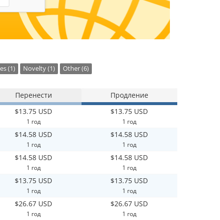
es (1)
Novelty (1)
Other (6)
Перенести
Продление
$13.75 USD
$13.75 USD
1 год
1 год
$14.58 USD
$14.58 USD
1 год
1 год
$14.58 USD
$14.58 USD
1 год
1 год
$13.75 USD
$13.75 USD
1 год
1 год
$26.67 USD
$26.67 USD
1 год
1 год