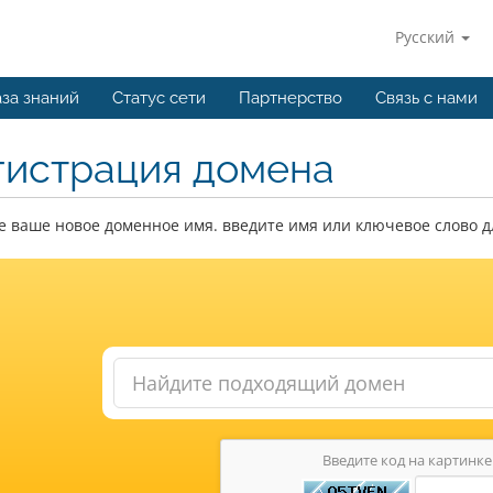
Русский
за знаний
Статус сети
Партнерство
Связь с нами
гистрация домена
 ваше новое доменное имя. введите имя или ключевое слово д
Введите код на картинке