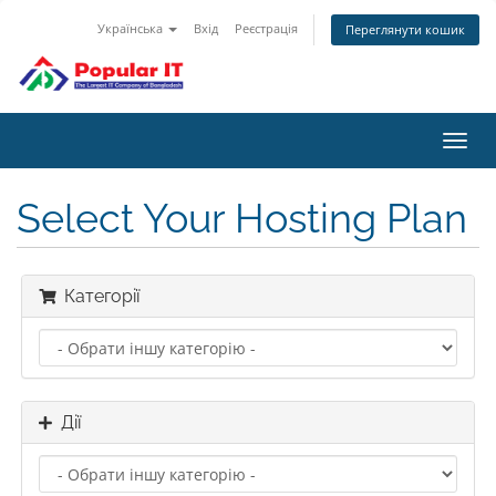
Українська
Вхід
Реєстрація
Переглянути кошик
Пере
наві
Select Your Hosting Plan
Категорії
Дії