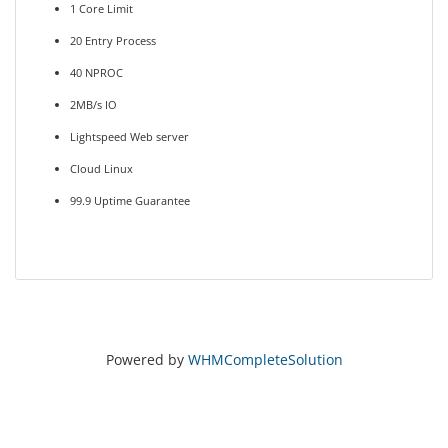
1 Core Limit
20 Entry Process
40 NPROC
2MB/s IO
Lightspeed Web server
Cloud Linux
99.9 Uptime Guarantee
Powered by
WHMCompleteSolution