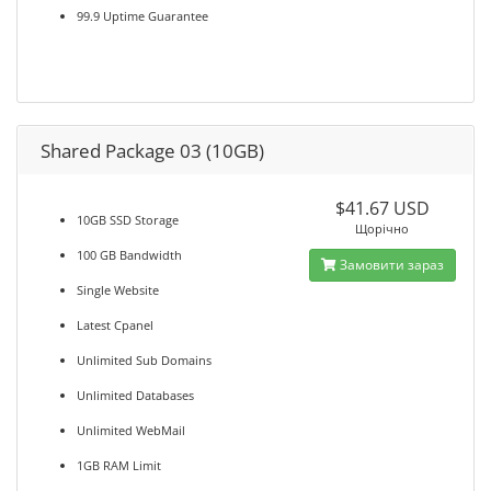
99.9 Uptime Guarantee
Shared Package 03 (10GB)
$41.67 USD
10GB SSD Storage
Щорічно
100 GB Bandwidth
Замовити зараз
Single Website
Latest Cpanel
Unlimited Sub Domains
Unlimited Databases
Unlimited WebMail
1GB RAM Limit