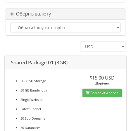
Оберіть валюту
Shared Package 01 (3GB)
$15.00 USD
3GB SSD Storage
Щорічно
30 GB Bandwidth
Замовити зараз
Single Website
Latest Cpanel
30 Sub Domains
30 Databases