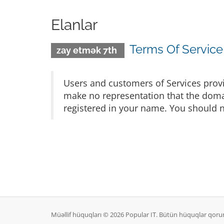
Elanlar
Terms Of Service
zay etmək 7th
Users and customers of Services prov
make no representation that the domain
registered in your name. You should n
Müəllif hüquqları © 2026 Popular IT. Bütün hüquqlar qoru