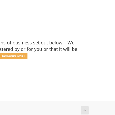
ons of business set out below. We
ered by or for you or that it will be
Davamını oxu »