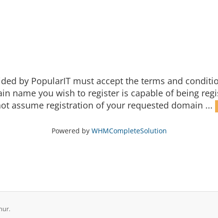
ided by PopularIT must accept the terms and conditi
 name you wish to register is capable of being regist
ot assume registration of your requested domain ...
Powered by
WHMCompleteSolution
nur.