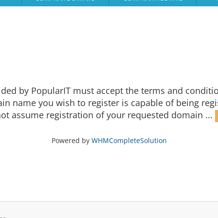
ided by PopularIT must accept the terms and conditi
 name you wish to register is capable of being regist
ot assume registration of your requested domain ...
Powered by
WHMCompleteSolution