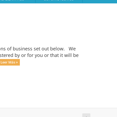
ons of business set out below. We
ered by or for you or that it will be
Leer Más »