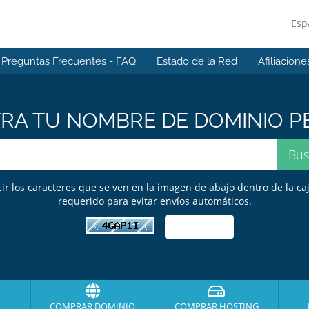
Esp
Preguntas Frecuentes - FAQ
Estado de la Red
Afiliacione
A TU NOMBRE DE DOMINIO PE
cir los caracteres que se ven en la imagen de abajo dentro de la caj
requerido para evitar envíos automáticos.
COMPRAR DOMINIO
COMPRAR HOSTING