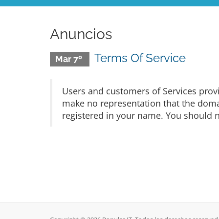
Anuncios
Terms Of Service
Mar 7º
Users and customers of Services prov
make no representation that the domain
registered in your name. You should n