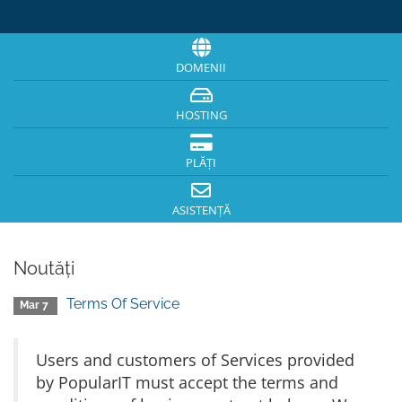
DOMENII
HOSTING
PLĂȚI
ASISTENȚĂ
Noutăți
Terms Of Service
Mar 7
Users and customers of Services provided
by PopularIT must accept the terms and