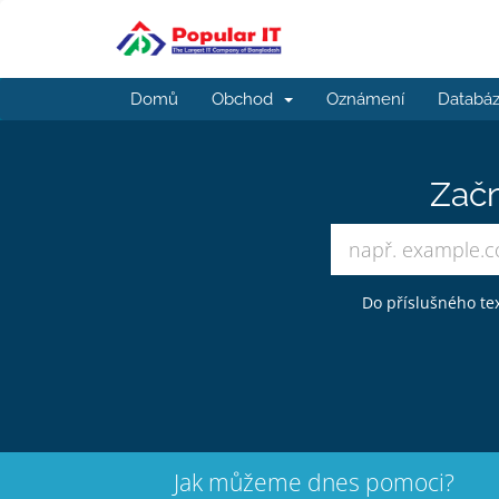
Domů
Obchod
Oznámení
Databáz
Začn
Do příslušného tex
Jak můžeme dnes pomoci?