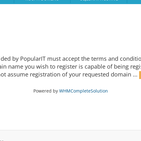
ided by PopularIT must accept the terms and conditi
 name you wish to register is capable of being regist
ot assume registration of your requested domain ...
Powered by
WHMCompleteSolution