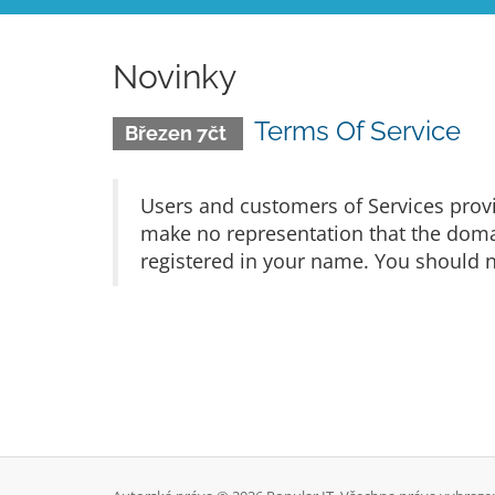
Novinky
Terms Of Service
Březen 7čt
Users and customers of Services prov
make no representation that the domain
registered in your name. You should n