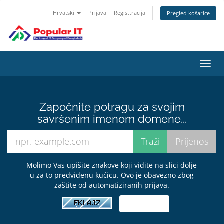
Hrvatski
Prijava
Registtracija
Pregled košarice
Preba
navig
Započnite potragu za svojim
savršenim imenom domene...
Molimo Vas upišite znakove koji vidite na slici dolje
u za to predviđenu kućicu. Ovo je obavezno zbog
zaštite od automatiziranih prijava.