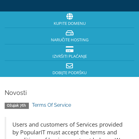
KUPITE DOMENU
NARUČITE HOSTING
IZVRŠITI PLAĆANJE
DOBIJTE PODRŠKU
Novosti
Terms Of Service
Ožujak 7th
Users and customers of Services provided
by PopularIT must accept the terms and