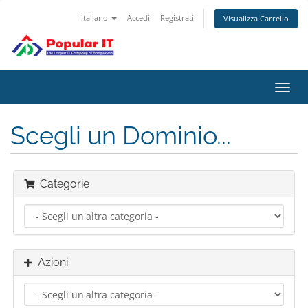
Italiano
Accedi
Registrati
Visualizza Carrello
Attiv
Navi
Scegli un Dominio...
Categorie
Azioni