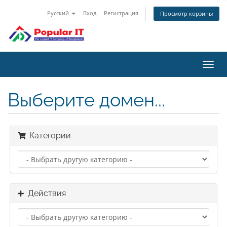
Русский
Вход
Регистрация
Просмотр корзины
Пере
нави
Выберите домен...
Категории
Действия