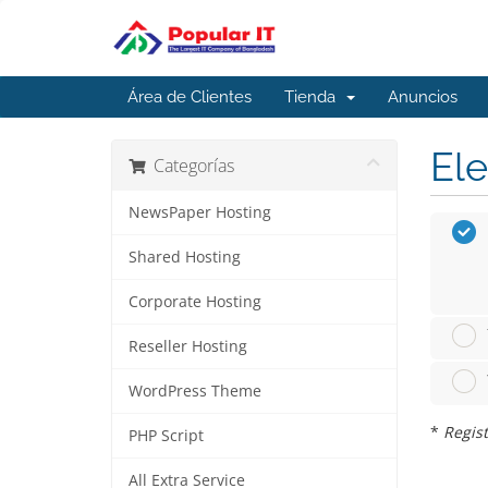
Área de Clientes
Tienda
Anuncios
Ele
Categorías
NewsPaper Hosting
Shared Hosting
Corporate Hosting
Reseller Hosting
WordPress Theme
*
Regist
PHP Script
All Extra Service