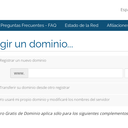
Esp
Preguntas Frecuentes - FAQ
Estado de la Red
Afiliacione
gir un dominio...
Registrar un nuevo dominio
www.
Transferir su dominio desde otro registrar
Yo usaré mi propio dominio y modificaré los nombres del servidor
ro Gratis de Dominio aplica sólo para los siguientes complementos: